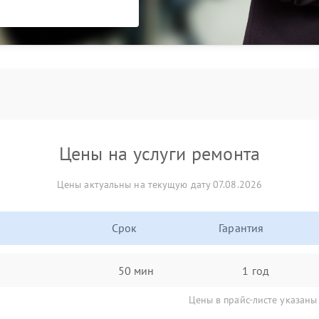
Цены на услуги ремонта
Цены актуальны на текущую дату 07.08.2026
Срок
Гарантия
50 мин
1 год
Цены в прайс-листе указаны