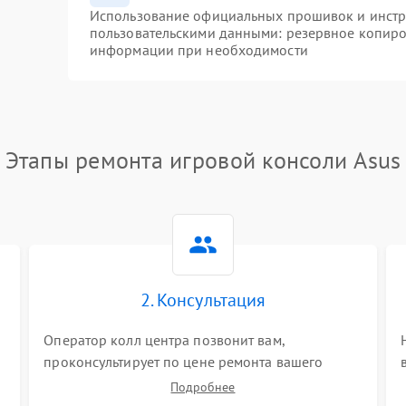
Использование официальных прошивок и инстру
пользовательскими данными: резервное копиро
информации при необходимости
Этапы ремонта игровой консоли Asus
2. Консультация
Оператор колл центра позвонит вам,
проконсультирует по цене ремонта вашего
игровой консоли а также ответит на все ваши
Подробнее
вопросы.