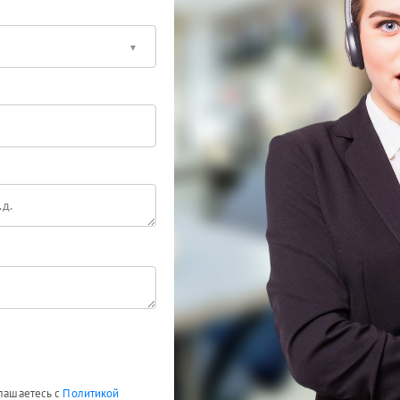
глашаетесь с
Политикой