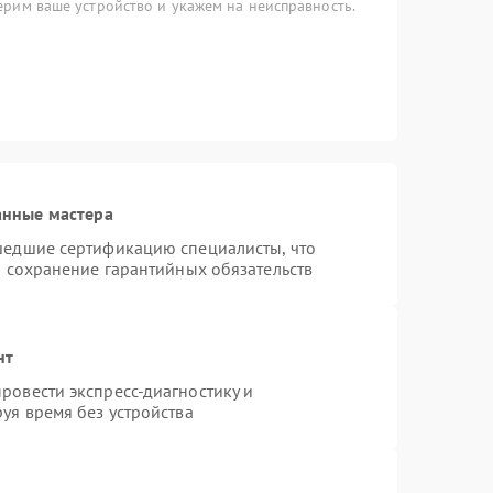
рим ваше устройство и укажем на неисправность.
анные мастера
шедшие сертификацию специалисты, что
и сохранение гарантийных обязательств
нт
ровести экспресс-диагностику и
уя время без устройства