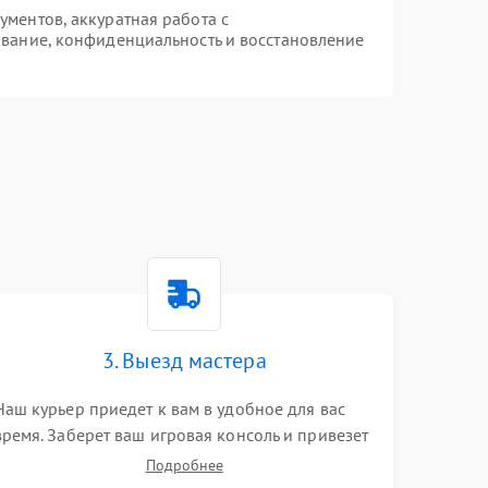
ментов, аккуратная работа с
вание, конфиденциальность и восстановление
3. Выезд мастера
Наш курьер приедет к вам в удобное для вас
время. Заберет ваш игровая консоль и привезет
на склад для диагностики.
Подробнее