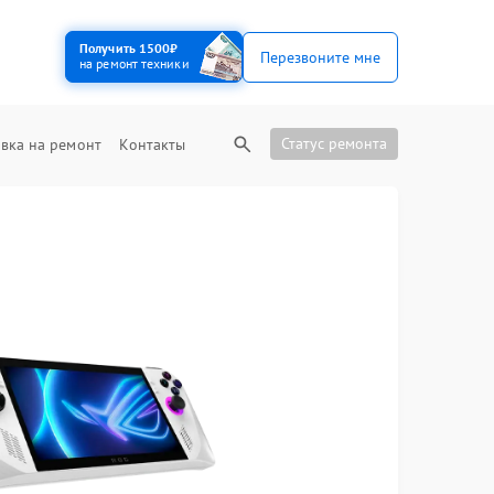
Получить 1500₽
Перезвоните мне
на ремонт техники
Статус ремонта
вка на ремонт
Контакты