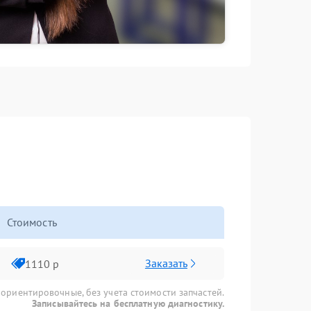
Стоимость
Заказать
1110 р
 ориентировочные, без учета стоимости запчастей.
Записывайтесь на бесплатную диагностику.