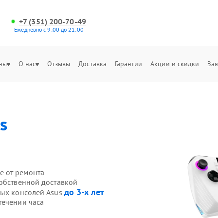
+7 (351) 200-70-49
Ежедневно с 9:00 до 21:00
ны
О нас
Отзывы
Доставка
Гарантии
Акции и скидки
Зая
s
е от ремонта
собственной доставкой
до 3-х лет
вых консолей Asus
течении часа