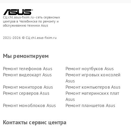
СЦ chl.asus-fixim.ru - сеть сервисных
центров в Челябинске по ремонту и
обслуживанию техники Asus
2021-2026 © СЦ chl.asus-fixim.ru
Мы ремонтируем
Ремонт телефонов Asus
Ремонт ноутбуков Asus
Ремонт видеокарт Asus
Ремонт игровых консолей
Asus
Ремонт мониторов Asus
Ремонт компьютеров Asus
Ремонт серверов Asus
Ремонт материнских плат
Asus
Ремонт моноблоков Asus
Ремонт планшетов Asus
Ремонт проекторов Asus
Ремонт смарт-часов Asus
Контакты сервис центра