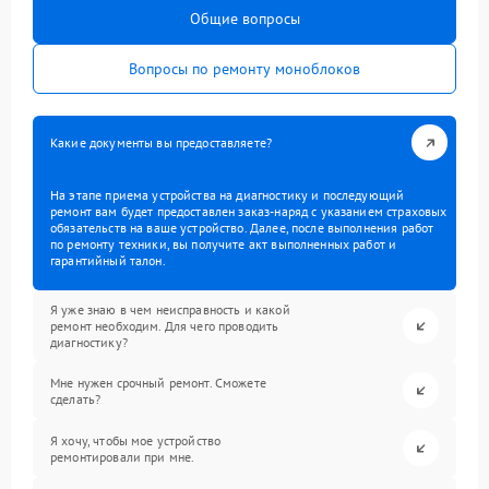
Общие вопросы
Вопросы по ремонту моноблоков
Какие документы вы предоставляете?
На этапе приема устройства на диагностику и последующий
ремонт вам будет предоставлен заказ-наряд с указанием страховых
обязательств на ваше устройство. Далее, после выполнения работ
по ремонту техники, вы получите акт выполненных работ и
гарантийный талон.
Я уже знаю в чем неисправность и какой
ремонт необходим. Для чего проводить
диагностику?
Мне нужен срочный ремонт. Сможете
сделать?
Я хочу, чтобы мое устройство
ремонтировали при мне.