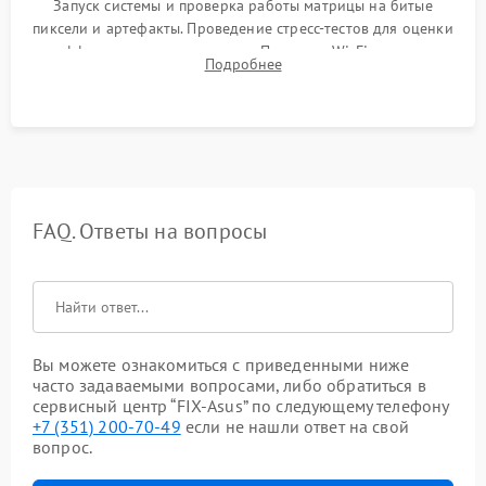
Запуск системы и проверка работы матрицы на битые
пиксели и артефакты. Проведение стресс-тестов для оценки
эффективности охлаждения. Проверка Wi-Fi, камеры,
Подробнее
микрофона и всех портов перед выдачей устройства.
FAQ. Ответы на вопросы
Вы можете ознакомиться с приведенными ниже
часто задаваемыми вопросами, либо обратиться в
сервисный центр “FIX-Asus” по следующему телефону
+7 (351) 200-70-49
если не нашли ответ на свой
вопрос.