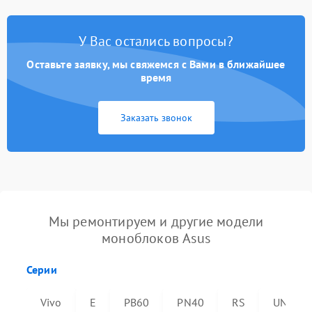
У Вас остались вопросы?
Оставьте заявку, мы свяжемся с Вами в ближайшее
время
Заказать звонок
Мы ремонтируем и другие модели
моноблоков Asus
Серии
Vivo
E
PB60
PN40
RS
UN