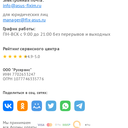
Электронная почта:
info@asus-fixim.ru
для юридических лиц
manager@fix-asus.ru
График работы:
ПН-ВСК с 9:00 до 21:00 без перерывов и выходных
Рейтинг сервисного центра
4.9-5.0
ООО "Русервис"
ИНН 7702633247
ОГРН 1077746335776
Поделиться в соц. сетях:
Мы принимаем
все формы оплаты