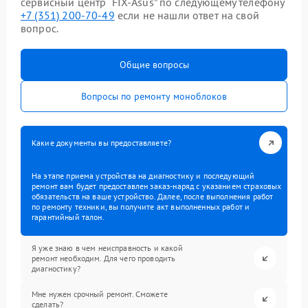
сервисный центр “FIX-Asus” по следующему телефону
+7 (351) 200-70-49
если не нашли ответ на свой
вопрос.
Общие вопросы
Вопросы по ремонту моноблоков
Какие документы вы предоставляете?
На этапе приема устройства на диагностику и последующий
ремонт вам будет предоставлен заказ-наряд с указанием страховых
обязательств на ваше устройство. Далее, после выполнения работ
по ремонту техники, вы получите акт выполненных работ и
гарантийный талон.
Я уже знаю в чем неисправность и какой
ремонт необходим. Для чего проводить
диагностику?
Мне нужен срочный ремонт. Сможете
сделать?