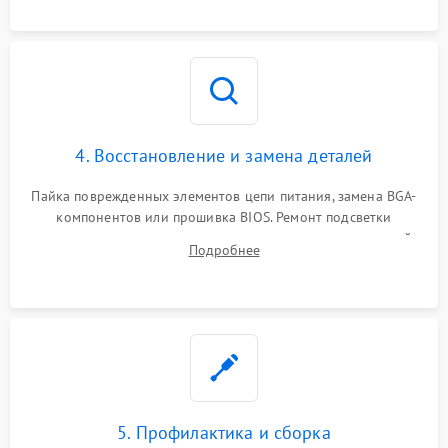
мультиметра.
4. Восстановление и замена деталей
Пайка поврежденных элементов цепи питания, замена BGA-
компонентов или прошивка BIOS. Ремонт подсветки
матрицы, замена неисправного накопителя на скоростной
Подробнее
SSD или установка новых модулей памяти.
5. Профилактика и сборка