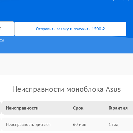
Отправить заявку и получить 1500 ₽
сти
Неисправности моноблока Asus
Неисправности
Срок
Гарантия
Неисправность дисплея
60 мин
1 год