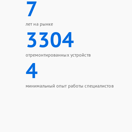
7
лет на рынке
3304
отремонтированных устройств
4
минимальный опыт работы специалистов