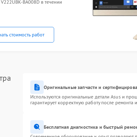
O V222UBK-BA008D в течении
нать стоимость работ
тра
Оригинальные запчасти и сертифициров
Используются оригинальные детали Asus и про
гарантирует корректную работу после ремонта 
Бесплатная диагностика и быстрый ремо
Современное оборудование и опыт позволяют п