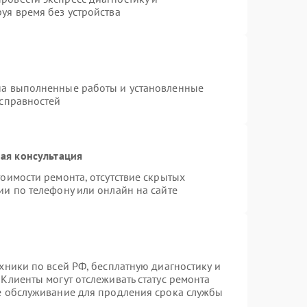
уя время без устройства
на выполненные работы и установленные
исправностей
ая консультация
оимости ремонта, отсутствие скрытых
ии по телефону или онлайн на сайте
хники по всей РФ, бесплатную диагностику и
Клиенты могут отслеживать статус ремонта
ое обслуживание для продления срока службы