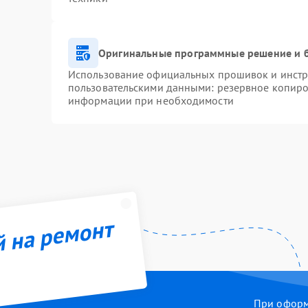
Оригинальные программные решение и 
Использование официальных прошивок и инстру
пользовательскими данными: резервное копиро
информации при необходимости
й на ремонт
При оформл