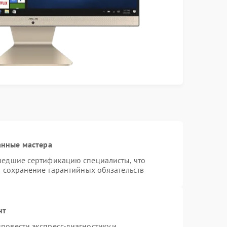
анные мастера
шедшие сертификацию специалисты, что
и сохранение гарантийных обязательств
нт
ровести экспресс-диагностику и