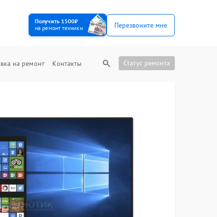
Получить 1500₽
Перезвоните мне
на ремонт техники
Статус ремонта
вка на ремонт
Контакты