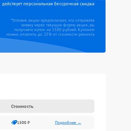
действует персональная бессрочная скидка
*Условия акции предполагают, что отправляя
заявку через текущую форму акции, вы
получаете купон на 1500 рублей. Купоном
можно оплатить до 25% от стоимости ремонта
Стоимость
1500 ₽
Подробнее →