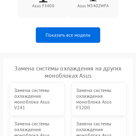
Неисправность BIOS
1500 ₽
Подробнее →
Asus F3400
Asus M3402WFA
Показать все модели
Замена системы охлаждения на других
моноблоках Asus
Замена системы
Замена системы
охлаждения
охлаждения
моноблока Asus
моноблока Asus
V241
F3200
Замена системы
Замена системы
охлаждения
охлаждения
моноблока Asus
моноблока Asus