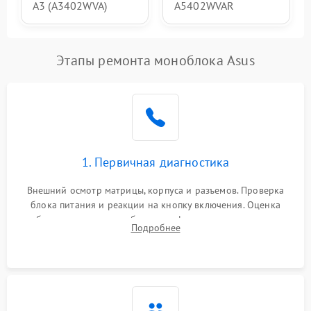
A3 (A3402WVA)
A5402WVAR
Этапы ремонта моноблока Asus
1. Первичная диагностика
Внешний осмотр матрицы, корпуса и разъемов. Проверка
блока питания и реакции на кнопку включения. Оценка
изображения, звука и работы периферии для сужения круга
Подробнее
возможных неисправностей перед вскрытием.