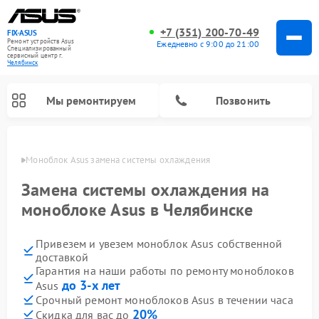
+7 (351) 200-70-49
FIX-ASUS
Ремонт устройств Asus
Ежедневно с 9:00 до 21:00
Специализированный
cервисный центр г.
Челябинск
Мы ремонтируем
Позвонить
инске
Моноблок Asus замена системы охлаждения
Замена системы охлаждения на
моноблоке Asus в Челябинске
Привезем и увезем моноблок Asus собственной
доставкой
Гарантия на наши работы по ремонту моноблоков
до 3-х лет
Asus
Срочный ремонт моноблоков Asus в течении часа
20%
Скидка для вас до