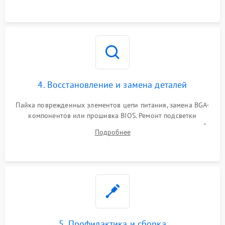
мультиметра.
4. Восстановление и замена деталей
Пайка поврежденных элементов цепи питания, замена BGA-
компонентов или прошивка BIOS. Ремонт подсветки
матрицы, замена неисправного накопителя на скоростной
Подробнее
SSD или установка новых модулей памяти.
5. Профилактика и сборка