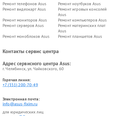
Ремонт телефонов Asus
Ремонт ноутбуков Asus
Ремонт видеокарт Asus
Ремонт игровых консолей
Asus
Ремонт мониторов Asus
Ремонт компьютеров Asus
Ремонт серверов Asus
Ремонт материнских плат
Asus
Ремонт моноблоков Asus
Ремонт планшетов Asus
Ремонт проекторов Asus
Ремонт смарт-часов Asus
Контакты сервис центра
Адрес сервисного центра Asus:
г. Челябинск, ул. Чайковского, 60
Горячая линия:
+7 (351) 200-70-49
Электронная почта:
info@asus-fixim.ru
для юридических лиц