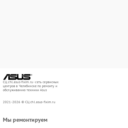
СЦ chl.asus-fixim.ru - сеть сервисных
центров в Челябинске по ремонту и
обслуживанию техники Asus
2021-2026 © СЦ chl.asus-fixim.ru
Мы ремонтируем