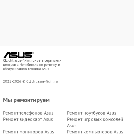
СЦ chl.asus-fixim.ru - сеть сервисных
центров в Челябинске по ремонту и
обслуживанию техники Asus
2021-2026 © СЦ chl.asus-fixim.ru
Мы ремонтируем
Ремонт телефонов Asus
Ремонт ноутбуков Asus
Ремонт видеокарт Asus
Ремонт игровых консолей
Asus
Ремонт мониторов Asus
Ремонт компьютеров Asus