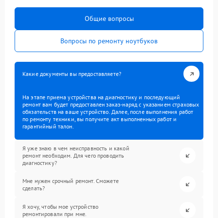
Общие вопросы
Вопросы по ремонту ноутбуков
Какие документы вы предоставляете?
На этапе приема устройства на диагностику и последующий
ремонт вам будет предоставлен заказ-наряд с указанием страховых
обязательств на ваше устройство. Далее, после выполнения работ
по ремонту техники, вы получите акт выполненных работ и
гарантийный талон.
Я уже знаю в чем неисправность и какой
ремонт необходим. Для чего проводить
диагностику?
Мне нужен срочный ремонт. Сможете
сделать?
Я хочу, чтобы мое устройство
ремонтировали при мне.