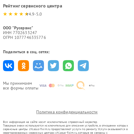
Рейтинг сервисного центра
4.9-5.0
ООО "Русервис"
ИНН 7702633247
ОГРН 1077746335776
Поделиться в соц. сетях:
Мы принимаем
все формы оплаты
Политика конфиденциальности
Вся информация на сайте носит исключительно справочный характер.
Товарные знаки используются исключительно для описания устройств, в отношении которых
сервисные центры chl.asus-fixim.ru предоставляют услуги по ремонту. Услуги оказываются в
неавторизованных сервисных центрах chl.asus-fixim.ru, которые не связаны с