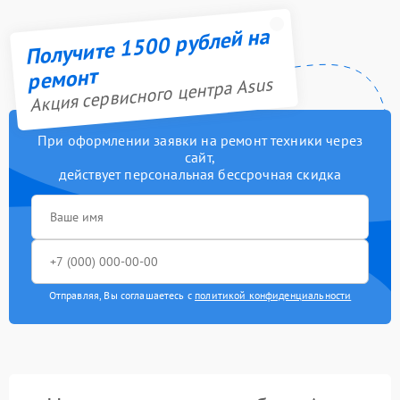
Получите 1500 рублей на
ремонт
Акция сервисного центра Asus
При оформлении заявки на ремонт техники через
сайт,
действует персональная бессрочная скидка
Отправляя, Вы соглашаетесь с
политикой конфиденциальности