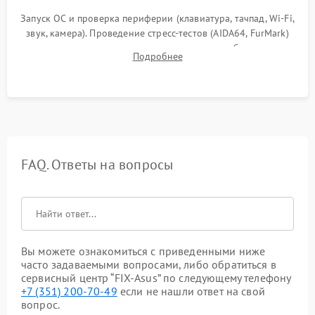
Запуск ОС и проверка периферии (клавиатура, тачпад, Wi-Fi,
звук, камера). Проведение стресс-тестов (AIDA64, FurMark)
для контроля температурного режима и стабильности
Подробнее
системы под пиковой нагрузкой.
FAQ. Ответы на вопросы
Вы можете ознакомиться с приведенными ниже
часто задаваемыми вопросами, либо обратиться в
сервисный центр “FIX-Asus” по следующему телефону
+7 (351) 200-70-49
если не нашли ответ на свой
вопрос.