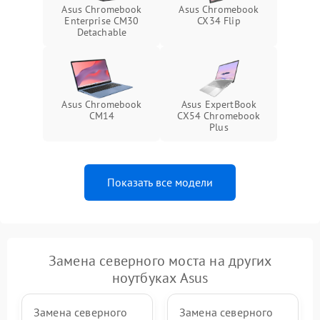
Asus Chromebook
Asus Chromebook
Enterprise CM30
CX34 Flip
Detachable
Asus Chromebook
Asus ExpertBook
CM14
CX54 Chromebook
Plus
Показать все модели
Замена северного моста на других
ноутбуках Asus
Замена северного
Замена северного