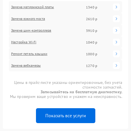
Замена материнской платы
1340 р
Замена южного моста
2610 р
Замена шим-контроллера
3910 р
Настройка Wi-Fi
1040 р
Ремонт петель крышки
1000 р
Замена вебкамеры
1270 р
Цены в прайс-листе указаны ориентировочные, без учета
стоимости запчастей.
Записывайтесь на бесплатную диагностику.
Мы проверим ваше устройство и укажем на неисправность.
Показать все услуги