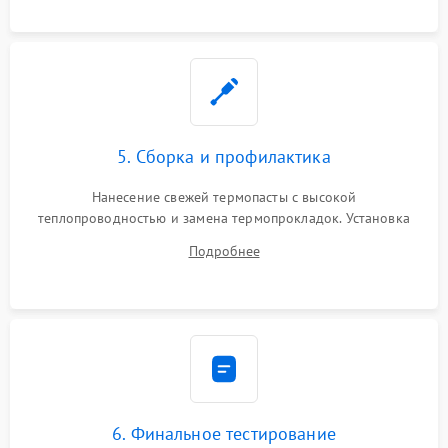
5. Сборка и профилактика
Нанесение свежей термопасты с высокой
теплопроводностью и замена термопрокладок. Установка
системы охлаждения, подключение всех внутренних
Подробнее
шлейфов, модулей памяти и накопителей. Предварительная
сборка корпуса.
6. Финальное тестирование