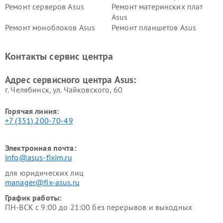
Ремонт серверов Asus
Ремонт материнских плат
Asus
Ремонт моноблоков Asus
Ремонт планшетов Asus
Ремонт проекторов Asus
Ремонт смарт-часов Asus
Контакты сервис центра
Адрес сервисного центра Asus:
г. Челябинск, ул. Чайковского, 60
Горячая линия:
+7 (351) 200-70-49
Электронная почта:
info@asus-fixim.ru
для юридических лиц
manager@fix-asus.ru
График работы:
ПН-ВСК с 9:00 до 21:00 без перерывов и выходных