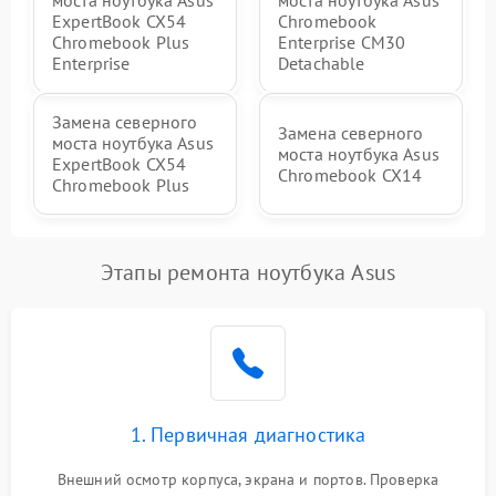
моста ноутбука Asus
моста ноутбука Asus
ExpertBook CX54
Chromebook
Chromebook Plus
Enterprise CM30
Enterprise
Detachable
Замена северного
Замена северного
моста ноутбука Asus
моста ноутбука Asus
ExpertBook CX54
Chromebook CX14
Chromebook Plus
Этапы ремонта ноутбука Asus
1. Первичная диагностика
Внешний осмотр корпуса, экрана и портов. Проверка