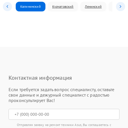
Калининский
Курчатовский
Ленинский
Металлур
Контактная информация
Если требуется задать вопрос специалисту, оставьте
свои данные и дежурный специалист с радостью
проконсультирует Вас!
Отправляя заявку на ремонт техники Asus, Вы соглашаетесь с