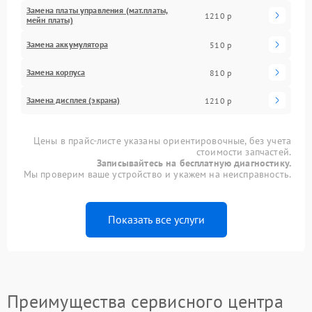
Замена платы управления (мат.платы,
1210 р
мейн платы)
Замена аккумулятора
510 р
Замена корпуса
810 р
Замена дисплея (экрана)
1210 р
Цены в прайс-листе указаны ориентировочные, без учета
стоимости запчастей.
Записывайтесь на бесплатную диагностику.
Мы проверим ваше устройство и укажем на неисправность.
Показать все услуги
Преимущества сервисного центра