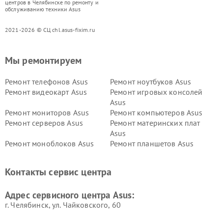
центров в Челябинске по ремонту и
обслуживанию техники Asus
2021-2026 © СЦ chl.asus-fixim.ru
Мы ремонтируем
Ремонт телефонов Asus
Ремонт ноутбуков Asus
Ремонт видеокарт Asus
Ремонт игровых консолей
Asus
Ремонт мониторов Asus
Ремонт компьютеров Asus
Ремонт серверов Asus
Ремонт материнских плат
Asus
Ремонт моноблоков Asus
Ремонт планшетов Asus
Ремонт проекторов Asus
Ремонт смарт-часов Asus
Контакты сервис центра
Адрес сервисного центра Asus:
г. Челябинск, ул. Чайковского, 60