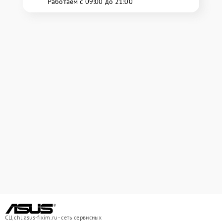
Работаем с 09:00 до 21:00
СЦ chl.asus-fixim.ru - сеть сервисных