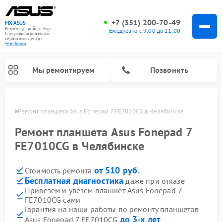
+7 (351) 200-70-49
FIX-ASUS
Ремонт устройств Asus
Ежедневно с 9:00 до 21:00
Специализированный
cервисный центр г.
Челябинск
Мы ремонтируем
Позвонить
инске
Ремонт планшета Asus Fonepad 7 FE7010CG в Челябинске
Ремонт планшета Asus Fonepad 7
FE7010CG в Челябинске
от 510 руб.
Стоимость ремонта
Бесплатная диагностика
даже при отказе
Привезем и увезем планшет Asus Fonepad 7
FE7010CG сами
Гарантия на наши работы по ремонту планшетов
до 3-х лет
Asus Fonepad 7 FE7010CG