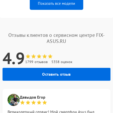
Показать все модели
Отзывы клиентов о сервисном центре FIX-
ASUS.RU
4.9
1799 отзывов
5358 оценок
Оставить отзыв
Давыдов Егор
Великолепный сервис! Мой смартфон Asus был