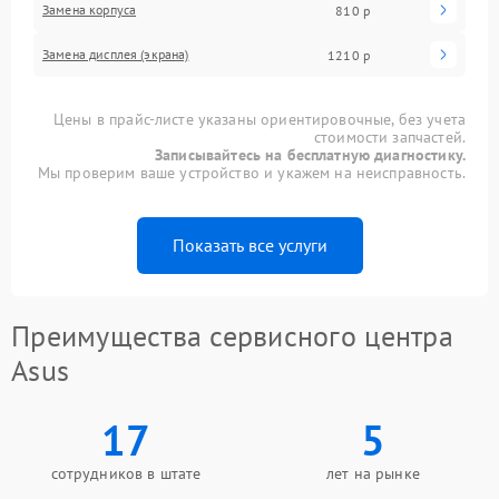
Замена корпуса
810 р
Замена дисплея (экрана)
1210 р
Цены в прайс-листе указаны ориентировочные, без учета
стоимости запчастей.
Записывайтесь на бесплатную диагностику.
Мы проверим ваше устройство и укажем на неисправность.
Показать все услуги
Преимущества сервисного центра
Asus
17
5
сотрудников в штате
лет на рынке