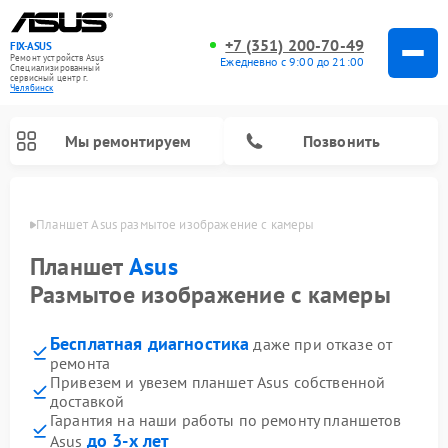
+7 (351) 200-70-49
FIX-ASUS
Ремонт устройств Asus
Ежедневно с 9:00 до 21:00
Специализированный
cервисный центр г.
Челябинск
Мы ремонтируем
Позвонить
инске
Планшет Asus размытое изображение с камеры
Планшет
Asus
Размытое изображение с камеры
Бесплатная диагностика
даже при отказе от
ремонта
Привезем и увезем планшет Asus собственной
доставкой
Гарантия на наши работы по ремонту планшетов
до 3-х лет
Asus