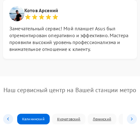
Котов Арсений
Замечательный сервис! Мой планшет Asus был
отремонтирован оперативно и эффективно. Мастера
проявили высокий уровень профессионализма и
внимательное отношение к клиенту.
Наш сервисный центр на Вашей станции метро
Калининский
Курчатовский
Ленинский
Металлур