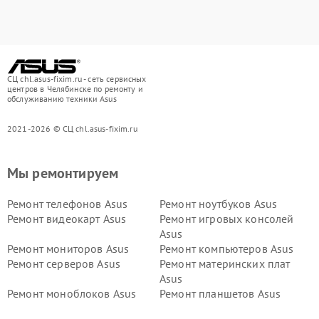
СЦ chl.asus-fixim.ru - сеть сервисных
центров в Челябинске по ремонту и
обслуживанию техники Asus
2021-2026 © СЦ chl.asus-fixim.ru
Мы ремонтируем
Ремонт телефонов Asus
Ремонт ноутбуков Asus
Ремонт видеокарт Asus
Ремонт игровых консолей
Asus
Ремонт мониторов Asus
Ремонт компьютеров Asus
Ремонт серверов Asus
Ремонт материнских плат
Asus
Ремонт моноблоков Asus
Ремонт планшетов Asus
Ремонт проекторов Asus
Ремонт смарт-часов Asus