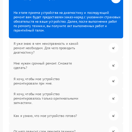
На этапе приема устройства на диагностику и последующий
ремонт вам будет предоставлен заказ-наряд с указанием страховых
обязательств на ваше устройство. Далее, после выполнения работ
по ремонту техники, вы получите акт выполненных работ и
гарантийный талон.
Я уже знаю в чем неисправность и какой
ремонт необходим. Для чего проводить
диагностику?
Мне нужен срочный ремонт. Сможете
сделать?
Я хочу, чтобы мое устройство
ремонтировали при мне.
Я хочу, чтобы мое устройство
ремонтировалось только оригинальными
запчастями.
Как я узнаю, что мое устройство готово?
От чего зависит срок ремонта техники?