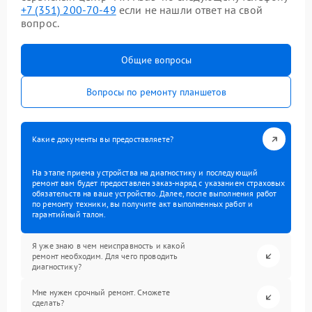
+7 (351) 200-70-49
если не нашли ответ на свой
вопрос.
Общие вопросы
Вопросы по ремонту планшетов
Какие документы вы предоставляете?
На этапе приема устройства на диагностику и последующий
ремонт вам будет предоставлен заказ-наряд с указанием страховых
обязательств на ваше устройство. Далее, после выполнения работ
по ремонту техники, вы получите акт выполненных работ и
гарантийный талон.
Я уже знаю в чем неисправность и какой
ремонт необходим. Для чего проводить
диагностику?
Мне нужен срочный ремонт. Сможете
сделать?