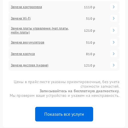
Замена контроллера
1110 р
Замена Wi-Fi
510 р
Замена платы управления (мат.платы,
1210 р
мейн платы)
Замена аккумулятора
510 р
Замена корпуса
810 р
Замена дисплея (экрана)
1210 р
Цены в прайс-листе указаны ориентировочные, без учета
стоимости запчастей.
Записывайтесь на бесплатную диагностику.
Мы проверим ваше устройство и укажем на неисправность.
Показать все услуги