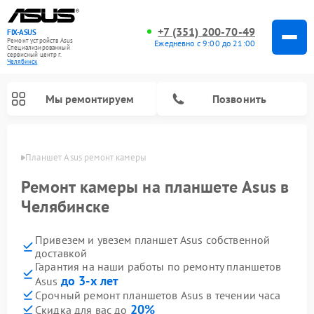
+7 (351) 200-70-49
FIX-ASUS
Ремонт устройств Asus
Ежедневно с 9:00 до 21:00
Специализированный
cервисный центр г.
Челябинск
Мы ремонтируем
Позвонить
инске
Планшет Asus ремонт камеры
Ремонт камеры на планшете Asus в
Челябинске
Привезем и увезем планшет Asus собственной
доставкой
Гарантия на наши работы по ремонту планшетов
до 3-х лет
Asus
Срочный ремонт планшетов Asus в течении часа
20%
Скидка для вас до