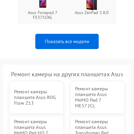
Asus Fonepad 7
Asus ZenPad S 8.0
FE375CXG
Показать все модели
Ремонт камеры на других планшетах Asus
Ремонт камеры
Ремонт камеры
планшета Asus
планшета Asus ROG
MeMO Pad 7
Flow Z13
ME572CL
Ремонт камеры
Ремонт камеры
планшета Asus
планшета Asus
MeMO Pad HD 7
Transformer Pad