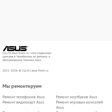
СЦ chl.asus-fixim.ru - сеть сервисных
центров в Челябинске по ремонту и
обслуживанию техники Asus
2021-2026 © СЦ chl.asus-fixim.ru
Мы ремонтируем
Ремонт телефонов Asus
Ремонт ноутбуков Asus
Ремонт видеокарт Asus
Ремонт игровых консолей
Asus