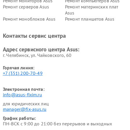
Ремонт мониторов Asus
Ремонт компьютеров Asus
Ремонт серверов Asus
Ремонт материнских плат
Asus
Ремонт моноблоков Asus
Ремонт планшетов Asus
Ремонт проекторов Asus
Ремонт смарт-часов Asus
Контакты сервис центра
Адрес сервисного центра Asus:
г. Челябинск, ул. Чайковского, 60
Горячая линия:
+7 (351) 200-70-49
Электронная почта:
info@asus-fixim.ru
для юридических лиц
manager@fix-asus.ru
График работы:
ПН-ВСК с 9:00 до 21:00 без перерывов и выходных