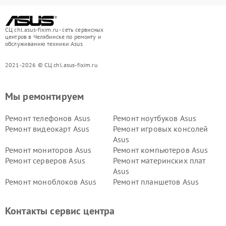
СЦ chl.asus-fixim.ru - сеть сервисных
центров в Челябинске по ремонту и
обслуживанию техники Asus
2021-2026 © СЦ chl.asus-fixim.ru
Мы ремонтируем
Ремонт телефонов Asus
Ремонт ноутбуков Asus
Ремонт видеокарт Asus
Ремонт игровых консолей
Asus
Ремонт мониторов Asus
Ремонт компьютеров Asus
Ремонт серверов Asus
Ремонт материнских плат
Asus
Ремонт моноблоков Asus
Ремонт планшетов Asus
Ремонт проекторов Asus
Ремонт смарт-часов Asus
Контакты сервис центра