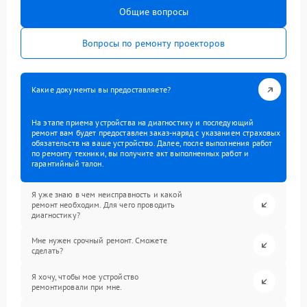
Общие вопросы
Вопросы по ремонту проекторов
Какие документы вы предоставляете?
На этапе приема устройства на диагностику и последующий
ремонт вам будет предоставлен заказ-наряд с указанием страховых
обязательств на ваше устройство. Далее, после выполнения работ
по ремонту техники, вы получите акт выполненных работ и
гарантийный талон.
Я уже знаю в чем неисправность и какой
ремонт необходим. Для чего проводить
диагностику?
Мне нужен срочный ремонт. Сможете
сделать?
Я хочу, чтобы мое устройство
ремонтировали при мне.