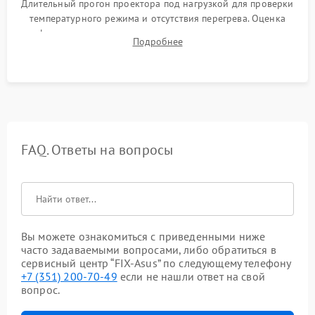
Длительный прогон проектора под нагрузкой для проверки
температурного режима и отсутствия перегрева. Оценка
фокуса, контрастности и цветопередачи на тестовых
Подробнее
таблицах. Проверка работы всех видеовходов и кнопок
управления.
FAQ. Ответы на вопросы
Вы можете ознакомиться с приведенными ниже
часто задаваемыми вопросами, либо обратиться в
сервисный центр “FIX-Asus” по следующему телефону
+7 (351) 200-70-49
если не нашли ответ на свой
вопрос.