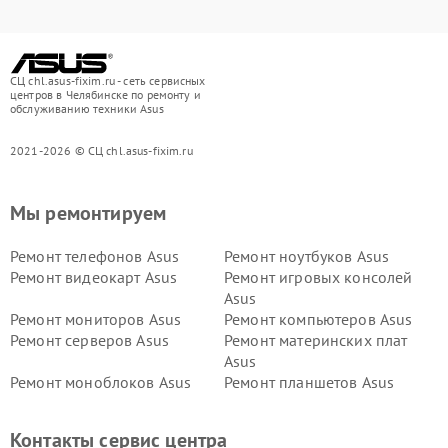
СЦ chl.asus-fixim.ru - сеть сервисных
центров в Челябинске по ремонту и
обслуживанию техники Asus
2021-2026 © СЦ chl.asus-fixim.ru
Мы ремонтируем
Ремонт телефонов Asus
Ремонт ноутбуков Asus
Ремонт видеокарт Asus
Ремонт игровых консолей
Asus
Ремонт мониторов Asus
Ремонт компьютеров Asus
Ремонт серверов Asus
Ремонт материнских плат
Asus
Ремонт моноблоков Asus
Ремонт планшетов Asus
Ремонт проекторов Asus
Ремонт смарт-часов Asus
Контакты сервис центра