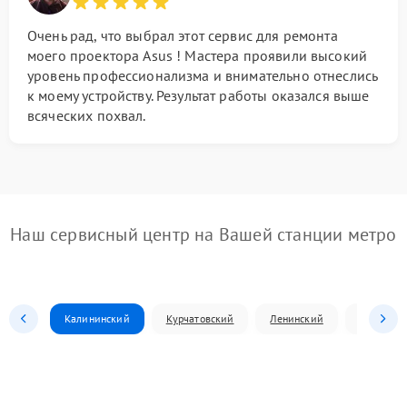
Очень рад, что выбрал этот сервис для ремонта
моего проектора Asus ! Мастера проявили высокий
уровень профессионализма и внимательно отнеслись
к моему устройству. Результат работы оказался выше
всяческих похвал.
Наш сервисный центр на Вашей станции метро
Калининский
Курчатовский
Ленинский
Металлур