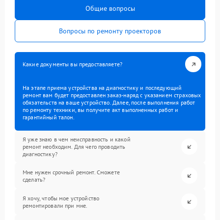
Общие вопросы
Вопросы по ремонту проекторов
Какие документы вы предоставляете?
На этапе приема устройства на диагностику и последующий
ремонт вам будет предоставлен заказ-наряд с указанием страховых
обязательств на ваше устройство. Далее, после выполнения работ
по ремонту техники, вы получите акт выполненных работ и
гарантийный талон.
Я уже знаю в чем неисправность и какой
ремонт необходим. Для чего проводить
диагностику?
Мне нужен срочный ремонт. Сможете
сделать?
Я хочу, чтобы мое устройство
ремонтировали при мне.