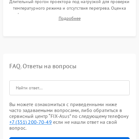
Длительный прогон проектора под нагрузкой для проверки
температурного режима и отсутствия перегрева. Оценка
фокуса, контрастности и цветопередачи на тестовых
Подробнее
таблицах. Проверка работы всех видеовходов и кнопок
управления.
FAQ. Ответы на вопросы
Вы можете ознакомиться с приведенными ниже
часто задаваемыми вопросами, либо обратиться в
сервисный центр “FIX-Asus” по следующему телефону
+7 (351) 200-70-49
если не нашли ответ на свой
вопрос.