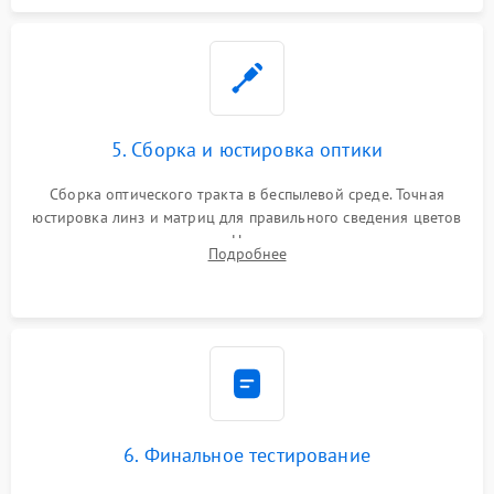
5. Сборка и юстировка оптики
Сборка оптического тракта в беспылевой среде. Точная
юстировка линз и матриц для правильного сведения цветов
и устранения размытия. Надежное подключение всех
Подробнее
шлейфов, установка датчиков и закрытие корпуса
устройства.
6. Финальное тестирование