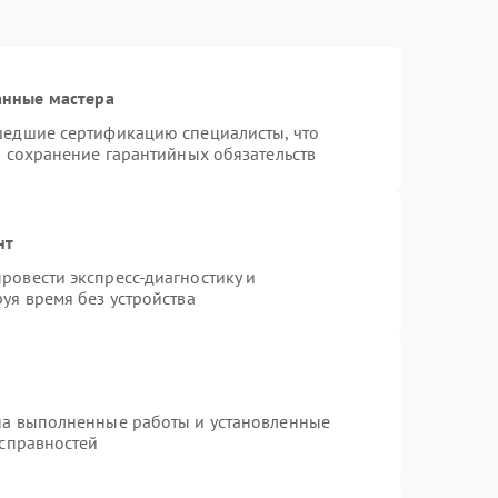
анные мастера
шедшие сертификацию специалисты, что
и сохранение гарантийных обязательств
нт
ровести экспресс-диагностику и
уя время без устройства
на выполненные работы и установленные
исправностей