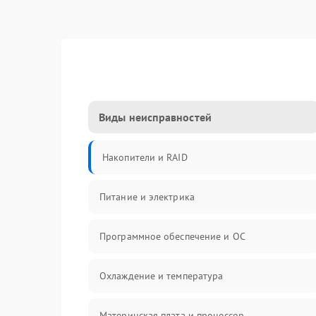
Виды неисправностей
Накопители и RAID
Питание и электрика
Программное обеспечение и ОС
Охлаждение и температура
Материнская плата и процессор