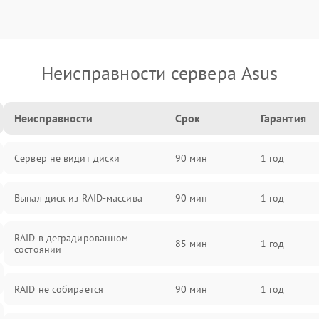
Неисправности сервера Asus
Неисправности
Срок
Гарантия
Сервер не видит диски
90 мин
1 год
Выпал диск из RAID-массива
90 мин
1 год
RAID в деградированном
85 мин
1 год
состоянии
RAID не собирается
90 мин
1 год