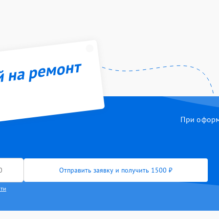
й на ремонт
При оформл
Отправить заявку и получить 1500 ₽
сти