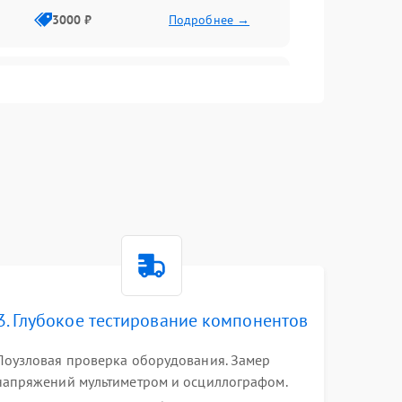
3000 ₽
Подробнее →
3500 ₽
Подробнее →
5000 ₽
Подробнее →
3. Глубокое тестирование компонентов
Поузловая проверка оборудования. Замер
напряжений мультиметром и осциллографом.