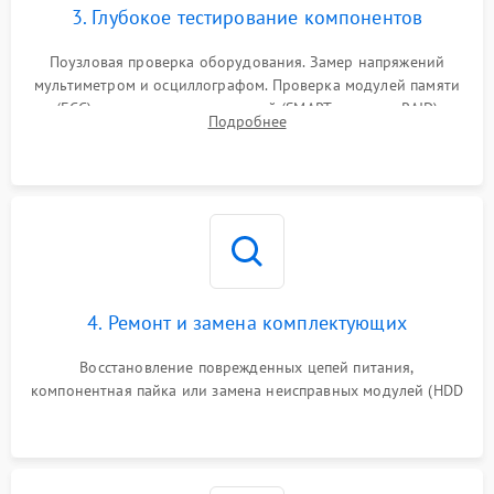
3. Глубокое тестирование компонентов
Поузловая проверка оборудования. Замер напряжений
мультиметром и осциллографом. Проверка модулей памяти
(ECC) и состояния накопителей (SMART, массивы RAID)
Подробнее
специализированными диагностическими утилитами.
4. Ремонт и замена комплектующих
Восстановление поврежденных цепей питания,
компонентная пайка или замена неисправных модулей (HDD