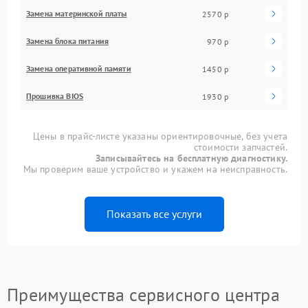
Замена материнской платы
2570 р
Замена блока питания
970 р
Замена оперативной памяти
1450 р
Прошивка BIOS
1930 р
Цены в прайс-листе указаны ориентировочные, без учета
стоимости запчастей.
Записывайтесь на бесплатную диагностику.
Мы проверим ваше устройство и укажем на неисправность.
Показать все услуги
Преимущества сервисного центра