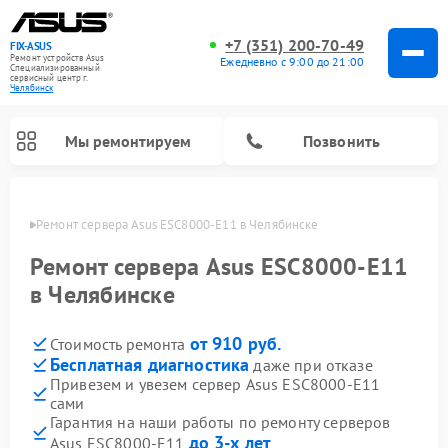
+7 (351) 200-70-49
FIX-ASUS
Ремонт устройств Asus
Ежедневно с 9:00 до 21:00
Специализированный
cервисный центр г.
Челябинск
Мы ремонтируем
Позвонить
инске
Ремонт сервера Asus ESC8000-E11 в Челябинске
Ремонт сервера Asus ESC8000-E11
в Челябинске
от 910 руб.
Стоимость ремонта
Бесплатная диагностика
даже при отказе
Привезем и увезем сервер Asus ESC8000-E11
сами
Гарантия на наши работы по ремонту серверов
до 3-х лет
Asus ESC8000-E11