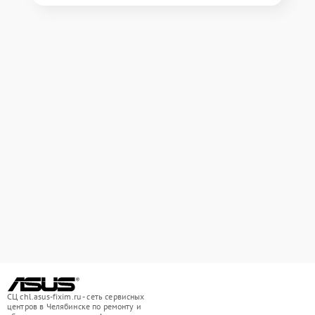
СЦ chl.asus-fixim.ru - сеть сервисных
центров в Челябинске по ремонту и