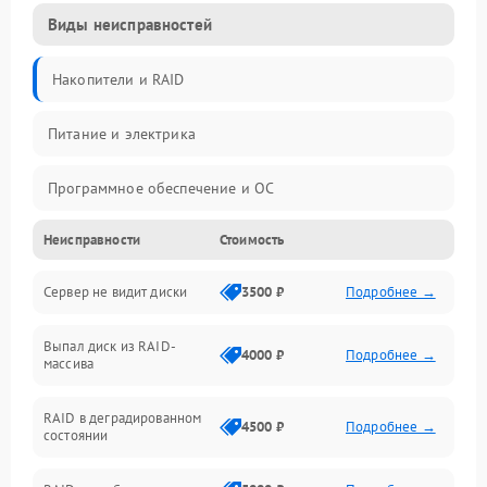
Виды неисправностей
Накопители и RAID
Питание и электрика
Программное обеспечение и ОС
Неисправности
Стоимость
Охлаждение и температура
Сервер не видит диски
3500 ₽
Подробнее →
Материнская плата и процессор
Выпал диск из RAID-
Сеть и коммуникации
4000 ₽
Подробнее →
массива
BIOS / прошивки
RAID в деградированном
4500 ₽
Подробнее →
состоянии
Оперативная память