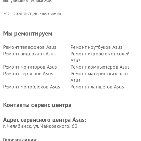
обслуживанию техники Asus
2021-2026 © СЦ chl.asus-fixim.ru
Мы ремонтируем
Ремонт телефонов Asus
Ремонт ноутбуков Asus
Ремонт видеокарт Asus
Ремонт игровых консолей
Asus
Ремонт мониторов Asus
Ремонт компьютеров Asus
Ремонт серверов Asus
Ремонт материнских плат
Asus
Ремонт моноблоков Asus
Ремонт планшетов Asus
Ремонт проекторов Asus
Ремонт смарт-часов Asus
Контакты сервис центра
Адрес сервисного центра Asus:
г. Челябинск, ул. Чайковского, 60
Горячая линия: