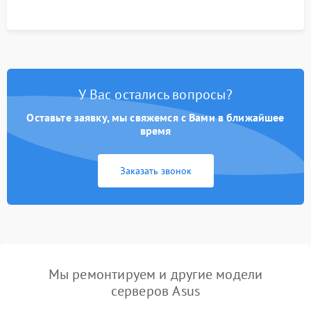
У Вас остались вопросы?
Оставьте заявку, мы свяжемся с Вами в ближайшее
время
Заказать звонок
Мы ремонтируем и другие модели
серверов Asus