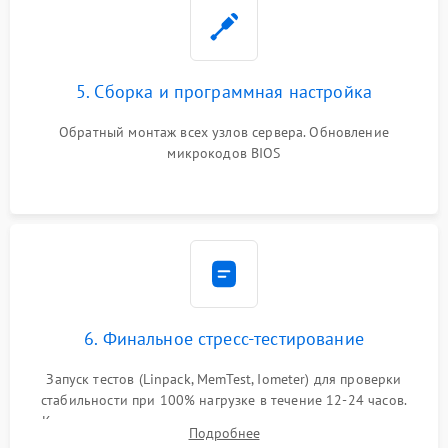
5. Сборка и программная настройка
Обратный монтаж всех узлов сервера. Обновление
микрокодов BIOS
6. Финальное стресс-тестирование
Запуск тестов (Linpack, MemTest, Iometer) для проверки
стабильности при 100% нагрузке в течение 12-24 часов.
Контроль температурных режимов, проверка отсутствия
Подробнее
троттлинга и подготовка сервера к выдаче.