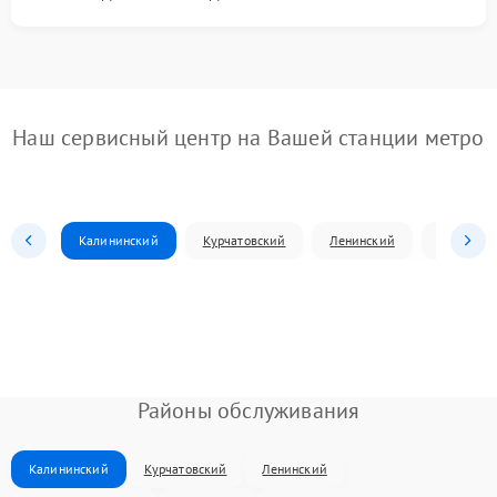
Наш сервисный центр на Вашей станции метро
Калининский
Курчатовский
Ленинский
Металлур
Районы обслуживания
Калининский
Курчатовский
Ленинский