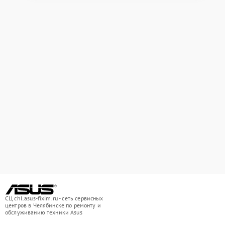
СЦ chl.asus-fixim.ru - сеть сервисных
центров в Челябинске по ремонту и
обслуживанию техники Asus