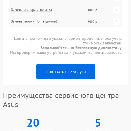
Замена сканера отпечатка
800 р
Замена кнопки Home (домой)
900 р
Цены в прайс-листе указаны ориентировочные, без учета
стоимости запчастей.
Записывайтесь на бесплатную диагностику.
Мы проверим ваше устройство и укажем на неисправность.
Показать все услуги
Преимущества сервисного центра
Asus
20
5