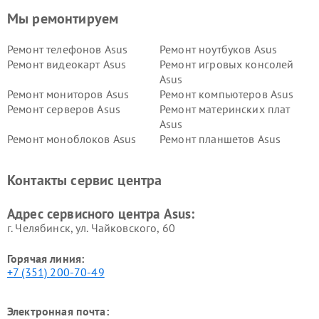
Мы ремонтируем
Ремонт телефонов Asus
Ремонт ноутбуков Asus
Ремонт видеокарт Asus
Ремонт игровых консолей
Asus
Ремонт мониторов Asus
Ремонт компьютеров Asus
Ремонт серверов Asus
Ремонт материнских плат
Asus
Ремонт моноблоков Asus
Ремонт планшетов Asus
Ремонт проекторов Asus
Ремонт смарт-часов Asus
Контакты сервис центра
Адрес сервисного центра Asus:
г. Челябинск, ул. Чайковского, 60
Горячая линия:
+7 (351) 200-70-49
Электронная почта: