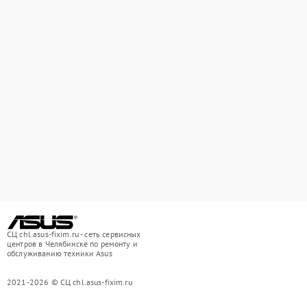
СЦ chl.asus-fixim.ru - сеть сервисных
центров в Челябинске по ремонту и
обслуживанию техники Asus
2021-2026 © СЦ chl.asus-fixim.ru