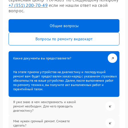
+7 (351) 200-70-49
если не нашли ответ на свой
вопрос.
Общие вопросы
Вопросы по ремонту видеокарт
Какие документы вы предоставляете?
На этапе приема устройства на диагностику и последующий
ремонт вам будет предоставлен заказ-наряд с указанием страховых
обязательств на ваше устройство. Далее, после выполнения работ
по ремонту техники, вы получите акт выполненных работ и
гарантийный талон.
Я уже знаю в чем неисправность и какой
ремонт необходим. Для чего проводить
диагностику?
Мне нужен срочный ремонт. Сможете
сделать?