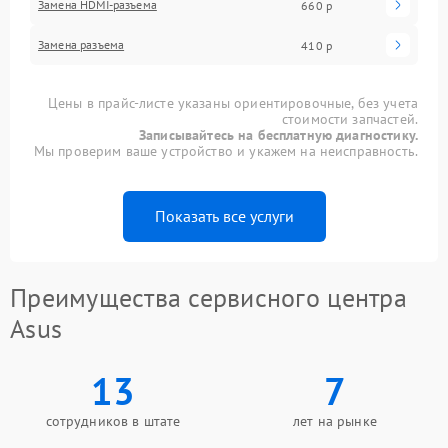
Замена HDMI-разъема
660 р
Замена разъема
410 р
Цены в прайс-листе указаны ориентировочные, без учета
стоимости запчастей.
Записывайтесь на бесплатную диагностику.
Мы проверим ваше устройство и укажем на неисправность.
Показать все услуги
Преимущества сервисного центра
Asus
13
7
сотрудников в штате
лет на рынке