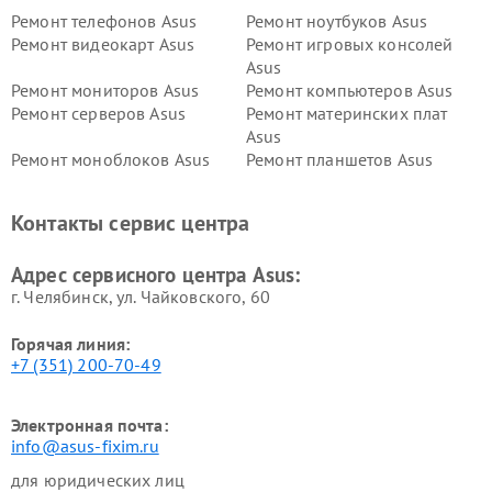
Ремонт телефонов Asus
Ремонт ноутбуков Asus
Ремонт видеокарт Asus
Ремонт игровых консолей
Asus
Ремонт мониторов Asus
Ремонт компьютеров Asus
Ремонт серверов Asus
Ремонт материнских плат
Asus
Ремонт моноблоков Asus
Ремонт планшетов Asus
Ремонт проекторов Asus
Ремонт смарт-часов Asus
Контакты сервис центра
Адрес сервисного центра Asus:
г. Челябинск, ул. Чайковского, 60
Горячая линия:
+7 (351) 200-70-49
Электронная почта:
info@asus-fixim.ru
для юридических лиц