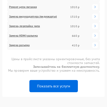
Ремонт цепи питания
1010 р
Замена видеоадаптера (видеокарты)
1510 р
Замена, перепайка чипа
1010 р
Замена HDMI-разъема
660 р
Замена разъема
410 р
Цены в прайс-листе указаны ориентировочные, без учета
стоимости запчастей.
Записывайтесь на бесплатную диагностику.
Мы проверим ваше устройство и укажем на неисправность.
Показать все услуги