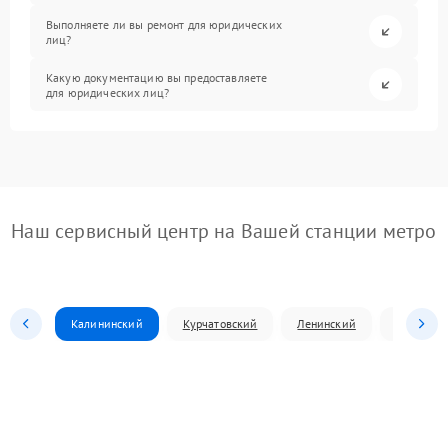
Выполняете ли вы ремонт для юридических
лиц?
Какую документацию вы предоставляете
для юридических лиц?
Наш сервисный центр на Вашей станции метро
Калининский
Курчатовский
Ленинский
Металлур