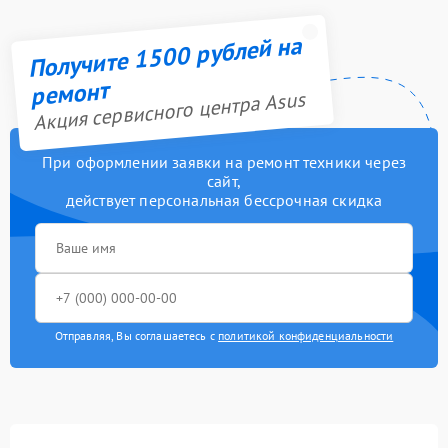
Получите 1500 рублей на
ремонт
Акция сервисного центра Asus
При оформлении заявки на ремонт техники через
сайт,
действует персональная бессрочная скидка
Отправляя, Вы соглашаетесь с
политикой конфиденциальности