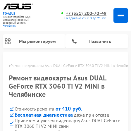
+7 (351) 200-70-49
FIX-ASUS
Ремонт устройств Asus
Ежедневно с 9:00 до 21:00
Специализированный
cервисный центр г.
Челябинск
Мы ремонтируем
Позвонить
инске
Ремонт видеокарты Asus DUAL GeForce RTX 3060 Ti V2 MINI в Челябин
Ремонт видеокарты Asus DUAL
GeForce RTX 3060 Ti V2 MINI в
Челябинске
от 410 руб.
Стоимость ремонта
Бесплатная диагностика
даже при отказе
Привезем и увезем видеокарту Asus DUAL GeForce
RTX 3060 Ti V2 MINI сами