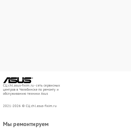
СЦ chl.asus-fixim.ru - сеть сервисных
центров в Челябинске по ремонту и
обслуживанию техники Asus
2021-2026 © СЦ chl.asus-fixim.ru
Мы ремонтируем