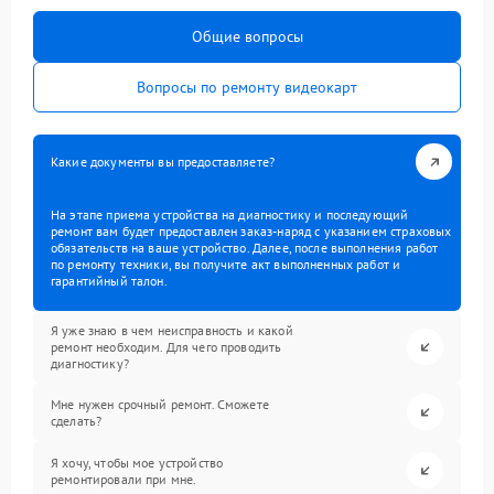
Общие вопросы
Вопросы по ремонту видеокарт
Какие документы вы предоставляете?
На этапе приема устройства на диагностику и последующий
ремонт вам будет предоставлен заказ-наряд с указанием страховых
обязательств на ваше устройство. Далее, после выполнения работ
по ремонту техники, вы получите акт выполненных работ и
гарантийный талон.
Я уже знаю в чем неисправность и какой
ремонт необходим. Для чего проводить
диагностику?
Мне нужен срочный ремонт. Сможете
сделать?
Я хочу, чтобы мое устройство
ремонтировали при мне.